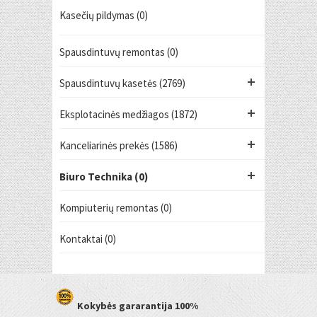
Kasečių pildymas (0)
Spausdintuvų remontas (0)
Spausdintuvų kasetės (2769)
Eksplotacinės medžiagos (1872)
Kanceliarinės prekės (1586)
Biuro Technika (0)
Kompiuterių remontas (0)
Kontaktai (0)
Kokybės gararantija
100%