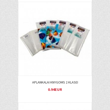
Į KREPŠELĮ
APLANKALAI KNYGOMS 2 KLASEI
0.94EUR