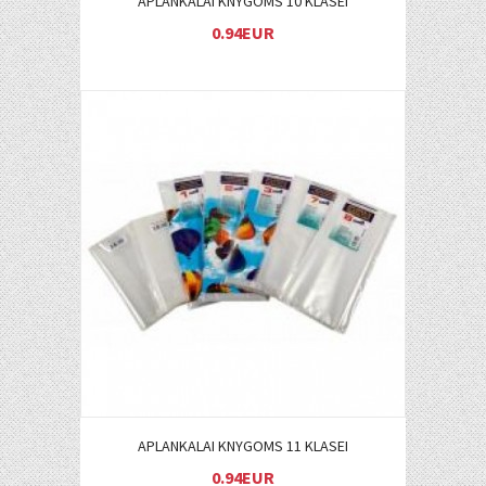
APLANKALAI KNYGOMS 10 KLASEI
0.94EUR
Į KREPŠELĮ
APLANKALAI KNYGOMS 11 KLASEI
0.94EUR