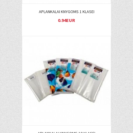
APLANKALAI KNYGOMS 1 KLASEI
0.94EUR
Į KREPŠELĮ