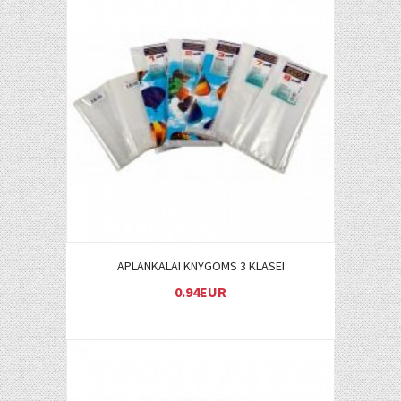
Į KREPŠELĮ
APLANKALAI KNYGOMS 3 KLASEI
0.94EUR