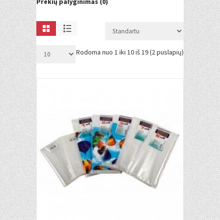
Prekių palyginimas (0)
Rodoma nuo 1 iki 10 iš 19 (2 puslapių)
Į KREPŠELĮ