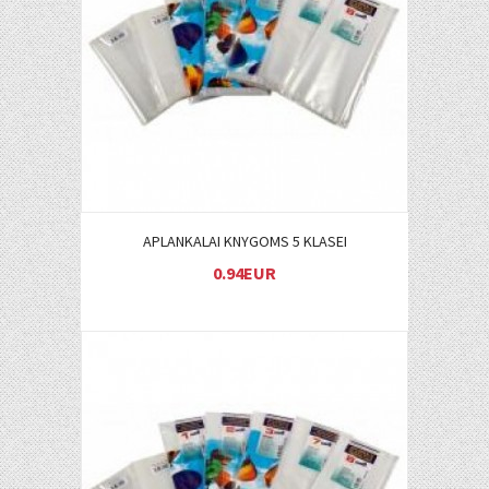
Į KREPŠELĮ
APLANKALAI KNYGOMS 5 KLASEI
0.94EUR
Į KREPŠELĮ