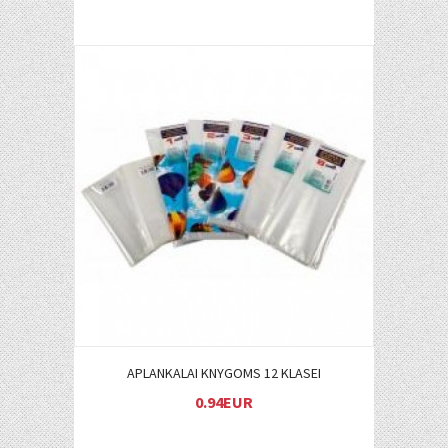
Į KREPŠELĮ
APLANKALAI KNYGOMS 12 KLASEI
0.94EUR