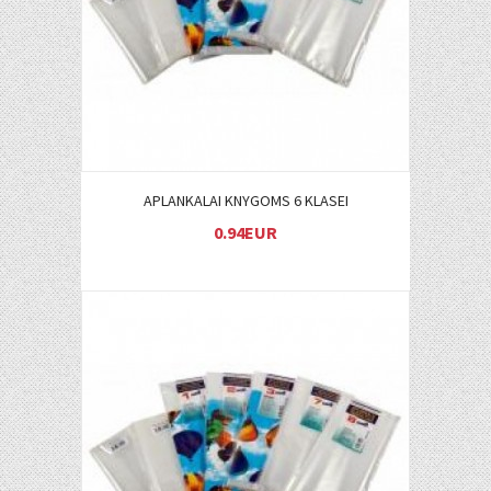
APLANKALAI KNYGOMS 6 KLASEI
0.94EUR
Į KREPŠELĮ