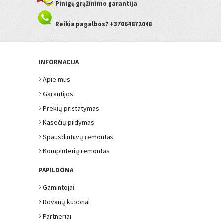
Pinigų grąžinimo garantija
Reikia pagalbos? +37064872048
INFORMACIJA
›
Apie mus
›
Garantijos
›
Prekių pristatymas
›
Kasečių pildymas
›
Spausdintuvų remontas
›
Kompiuterių remontas
PAPILDOMAI
›
Gamintojai
›
Dovanų kuponai
›
Partneriai