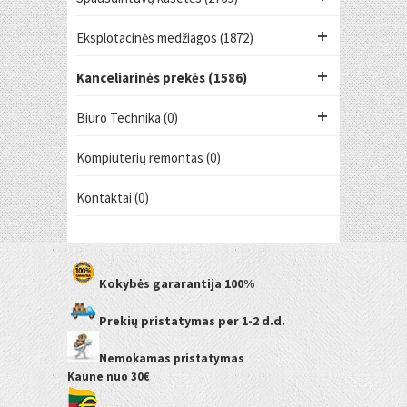
Eksplotacinės medžiagos (1872)
Kanceliarinės prekės (1586)
Biuro Technika (0)
Kompiuterių remontas (0)
Kontaktai (0)
Kokybės gararantija
100%
Prekių pristatymas
per 1-2 d.d.
Nemokamas pristatymas
Kaune
nuo 30€