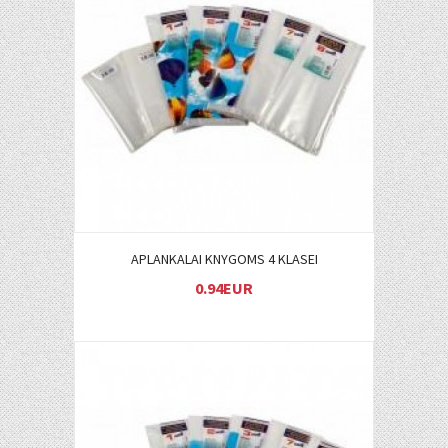
Į KREPŠELĮ
APLANKALAI KNYGOMS 4 KLASEI
0.94EUR