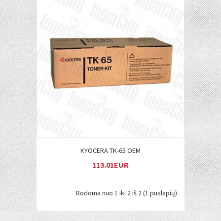
Į KREPŠELĮ
KYOCERA TK-65 OEM
113.01EUR
Rodoma nuo 1 iki 2 iš 2 (1 puslapių)