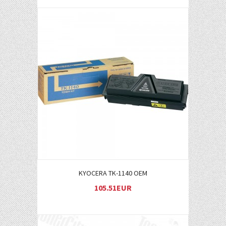
Į KREPŠELĮ
KYOCERA TK-1140 OEM
105.51EUR