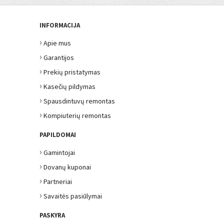
INFORMACIJA
›
Apie mus
›
Garantijos
›
Prekių pristatymas
›
Kasečių pildymas
›
Spausdintuvų remontas
›
Kompiuterių remontas
PAPILDOMAI
›
Gamintojai
›
Dovanų kuponai
›
Partneriai
›
Savaitės pasiūlymai
PASKYRA