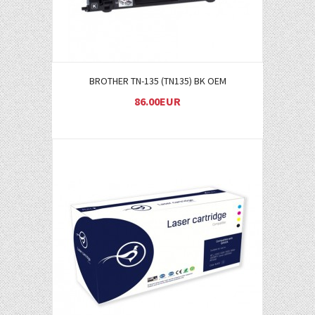
BROTHER TN-135 (TN135) BK OEM
86.00EUR
Į KREPŠELĮ