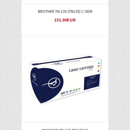
BROTHER TN-135 (TN135) C OEM
151.80EUR
Į KREPŠELĮ