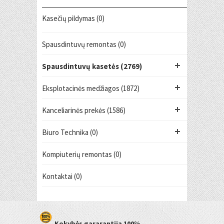
Kasečių pildymas (0)
Spausdintuvų remontas (0)
Spausdintuvų kasetės (2769)
Eksplotacinės medžiagos (1872)
Kanceliarinės prekės (1586)
Biuro Technika (0)
Kompiuterių remontas (0)
Kontaktai (0)
Kokybės gararantija
100%