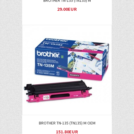
BROTHER TN-135 (TN135) M
29.00EUR
Į KREPŠELĮ
BROTHER TN-135 (TN135) M OEM
151.80EUR