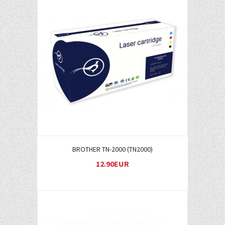
Į KREPŠELĮ
BROTHER TN-2000 (TN2000)
12.90EUR