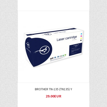
Į KREPŠELĮ
BROTHER TN-135 (TN135) Y
29.00EUR