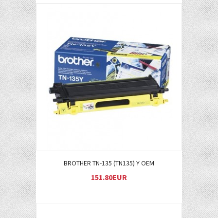
Į KREPŠELĮ
BROTHER TN-135 (TN135) Y OEM
151.80EUR