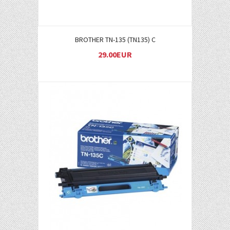
BROTHER TN-135 (TN135) C
29.00EUR
Į KREPŠELĮ