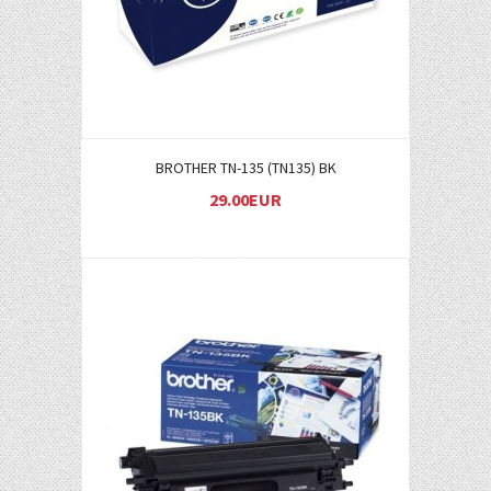
BROTHER TN-135 (TN135) BK
29.00EUR
Į KREPŠELĮ