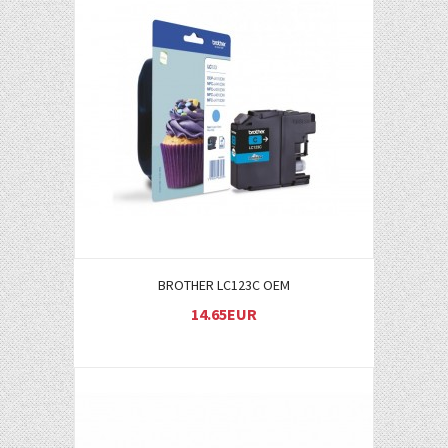
Į KREPŠELĮ
BROTHER LC123C OEM
14.65EUR