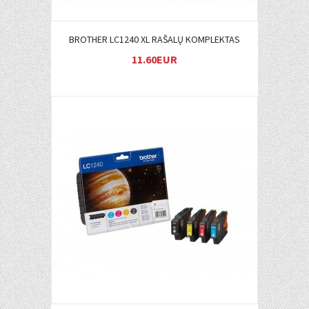
BROTHER LC1240 XL RAŠALŲ KOMPLEKTAS
11.60EUR
Į KREPŠELĮ