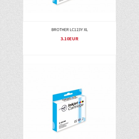
BROTHER LC123Y XL
3.10EUR
Į KREPŠELĮ