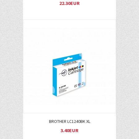
22.30EUR
Į KREPŠELĮ
BROTHER LC1240BK XL
3.40EUR