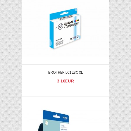
Į KREPŠELĮ
BROTHER LC123C XL
3.10EUR