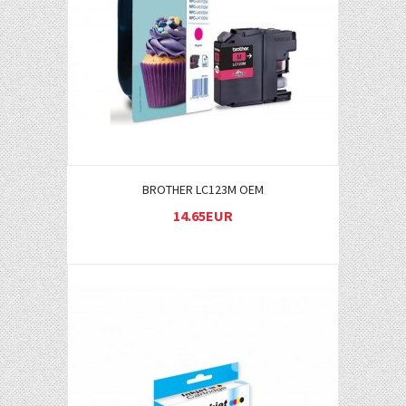
Į KREPŠELĮ
BROTHER LC123M OEM
14.65EUR
Į KREPŠELĮ