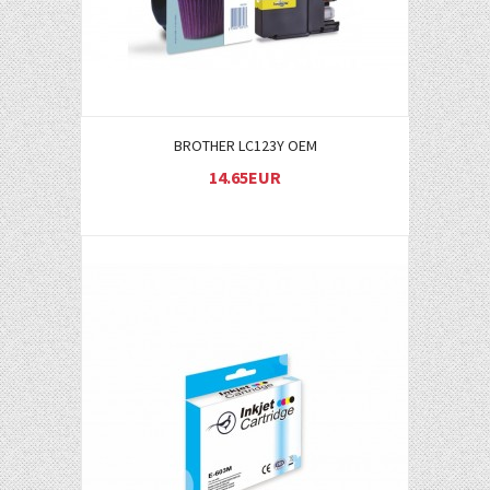
BROTHER LC123Y OEM
14.65EUR
Į KREPŠELĮ