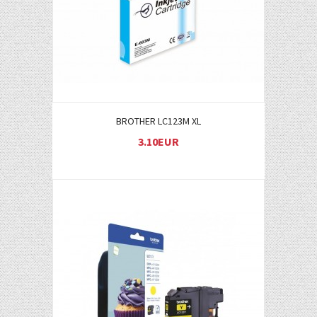
BROTHER LC123M XL
3.10EUR
Į KREPŠELĮ