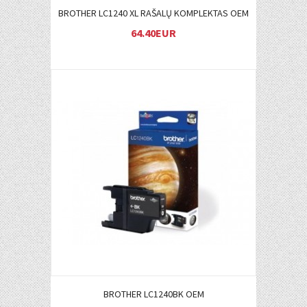
BROTHER LC1240 XL RAŠALŲ KOMPLEKTAS OEM
64.40EUR
Į KREPŠELĮ
BROTHER LC1240BK OEM