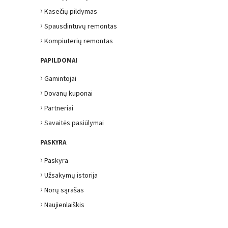
›
Kasečių pildymas
›
Spausdintuvų remontas
›
Kompiuterių remontas
PAPILDOMAI
›
Gamintojai
›
Dovanų kuponai
›
Partneriai
›
Savaitės pasiūlymai
PASKYRA
›
Paskyra
›
Užsakymų istorija
›
Norų sąrašas
›
Naujienlaiškis