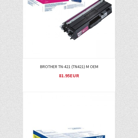
Į KREPŠELĮ
BROTHER TN-421 (TN421) M OEM
81.95EUR
Į KREPŠELĮ