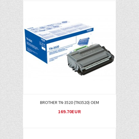
Į KREPŠELĮ
BROTHER TN-3520 (TN3520) OEM
169.70EUR