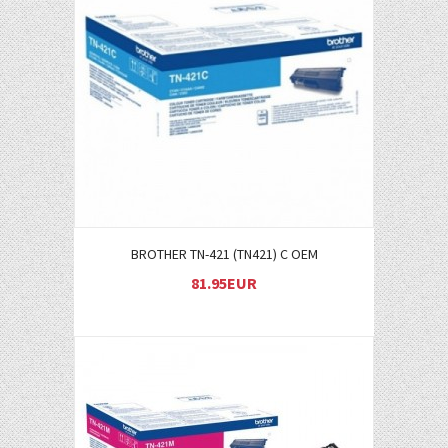
Į KREPŠELĮ
BROTHER TN-421 (TN421) C OEM
81.95EUR