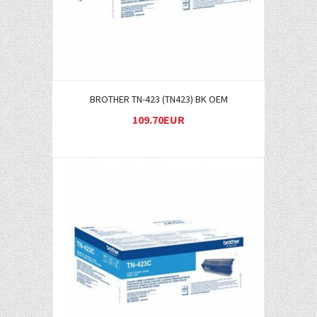
BROTHER TN-423 (TN423) BK OEM
109.70EUR
Į KREPŠELĮ