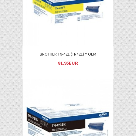
BROTHER TN-421 (TN421) Y OEM
81.95EUR
Į KREPŠELĮ