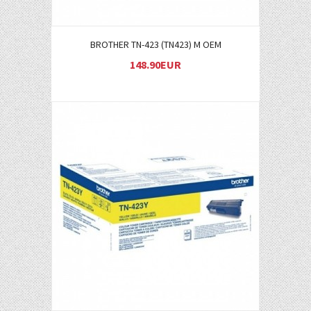
BROTHER TN-423 (TN423) M OEM
148.90EUR
Į KREPŠELĮ