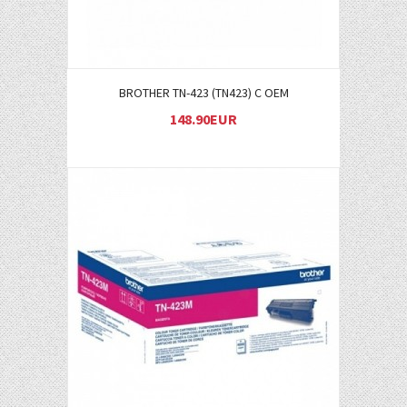
BROTHER TN-423 (TN423) C OEM
148.90EUR
Į KREPŠELĮ