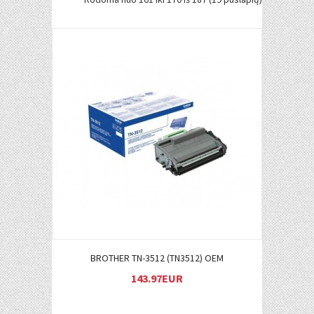
Į KREPŠELĮ
BROTHER TN-3512 (TN3512) OEM
143.97EUR