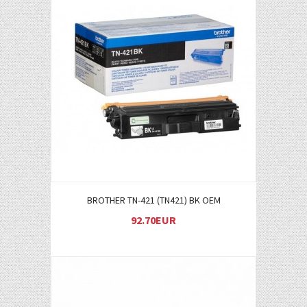
Į KREPŠELĮ
BROTHER TN-421 (TN421) BK OEM
92.70EUR