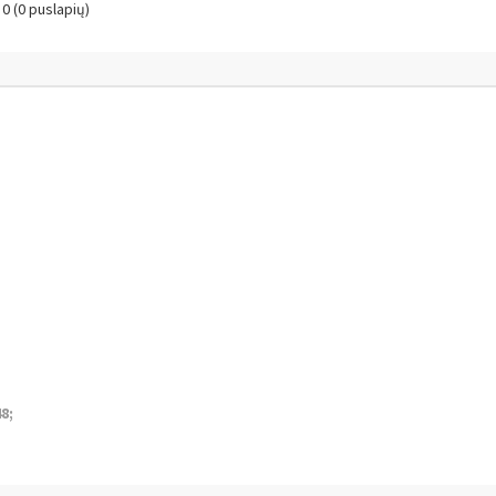
 0 (0 puslapių)
8;