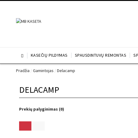
KASEČIŲ PILDYMAS
SPAUSDINTUVŲ REMONTAS
S

Pradžia
/
Gamintojas
/
Delacamp
DELACAMP
Prekių palyginimas (0)