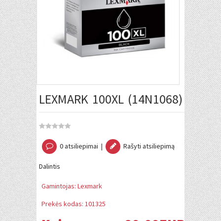
LEXMARK 100XL (14N1068) OEM
0 atsiliepimai
|
Rašyti atsiliepimą
Dalintis
Gamintojas:
Lexmark
Prekės kodas:
101325