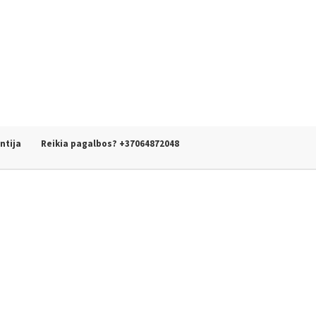
ntija
Reikia pagalbos? +37064872048