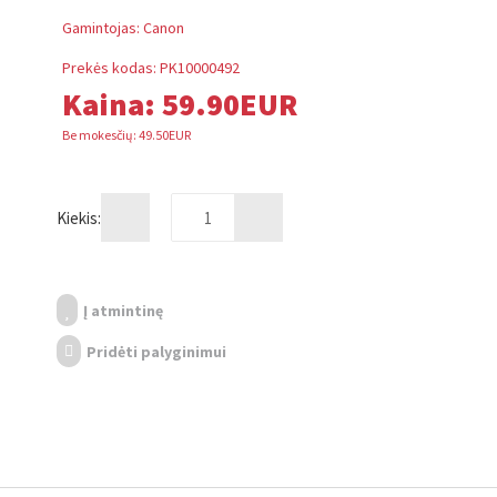
Gamintojas:
Canon
Prekės kodas:
PK10000492
Kaina:
59.90EUR
Be mokesčių: 49.50EUR
Kiekis:
Į atmintinę
Pridėti palyginimui