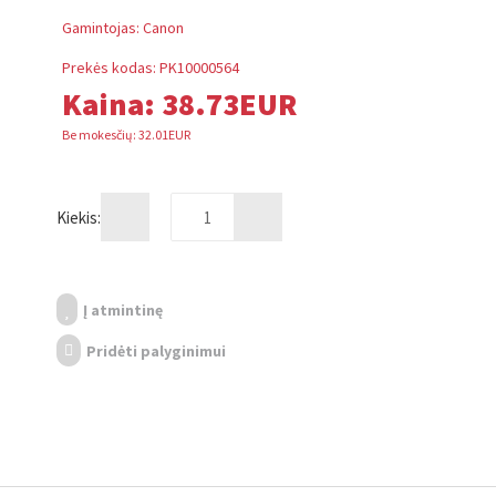
Gamintojas:
Canon
Prekės kodas:
PK10000564
Kaina:
38.73EUR
Be mokesčių: 32.01EUR
Kiekis:
Į atmintinę
Pridėti palyginimui