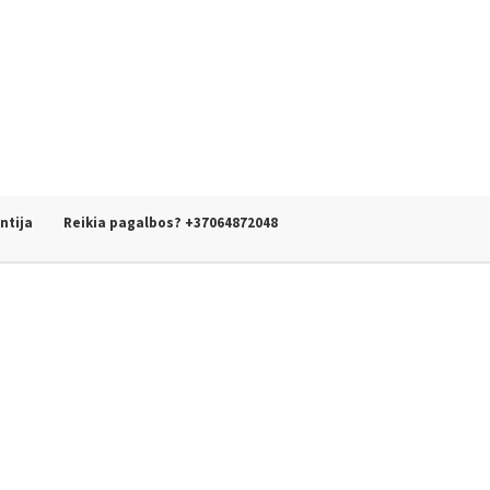
ntija
Reikia pagalbos? +37064872048