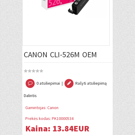
CANON CLI-526M OEM
0 atsiliepimai
|
Rašyti atsiliepimą
Dalintis
Gamintojas:
Canon
Prekės kodas:
PK10000534
Kaina:
13.84EUR