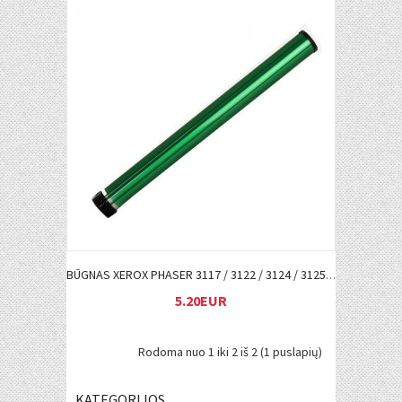
Į KREPŠELĮ
BŪGNAS XEROX PHASER 3117 / 3122 / 3124 / 3125 (106R01159)
5.20EUR
Rodoma nuo 1 iki 2 iš 2 (1 puslapių)
KATEGORIJOS