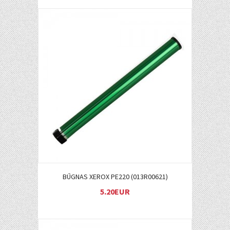
Į KREPŠELĮ
BŪGNAS XEROX PE220 (013R00621)
5.20EUR