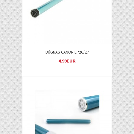
BŪGNAS CANON EP26/27
4.99EUR
Į KREPŠELĮ