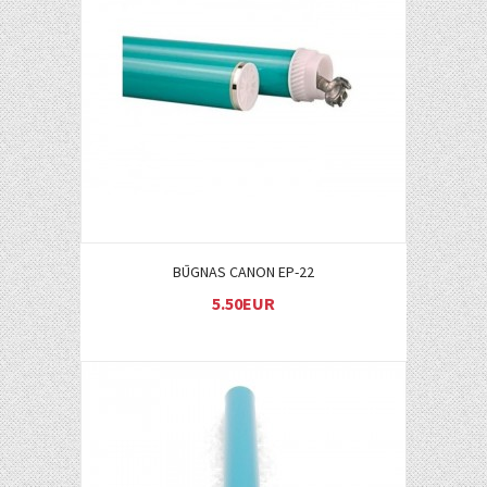
Į KREPŠELĮ
BŪGNAS CANON EP-22
5.50EUR