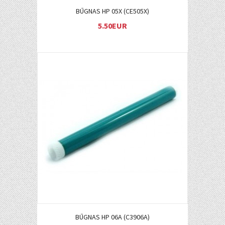
BŪGNAS HP 05X (CE505X)
5.50EUR
Į KREPŠELĮ
BŪGNAS HP 06A (C3906A)