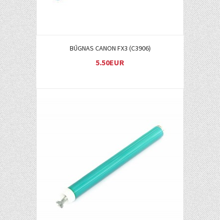
BŪGNAS CANON FX3 (C3906)
5.50EUR
Į KREPŠELĮ