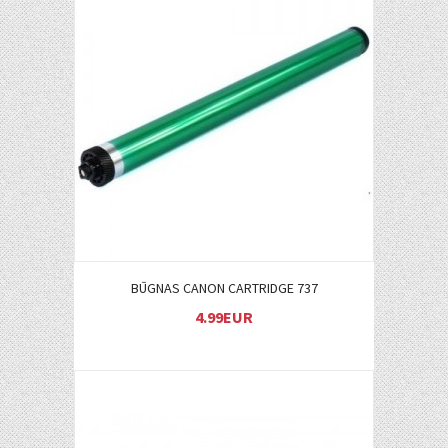
Į KREPŠELĮ
BŪGNAS CANON CARTRIDGE 737
4.99EUR