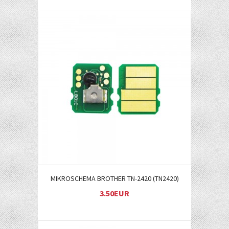
Į KREPŠELĮ
MIKROSCHEMA BROTHER TN-2420 (TN2420)
3.50EUR