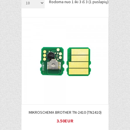
Rodoma nuo 1 iki 3 iš 3 (1 puslapių)
Į KREPŠELĮ
MIKROSCHEMA BROTHER TN-2410 (TN2410)
3.50EUR