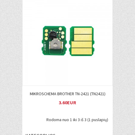
Į KREPŠELĮ
MIKROSCHEMA BROTHER TN-2421 (TN2421)
3.60EUR
Rodoma nuo 1 iki 3 iš 3 (1 puslapių)