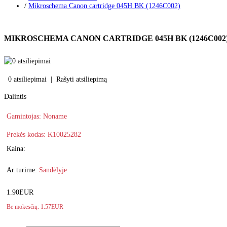
/
Mikroschema Canon cartridge 045H BK (1246C002)
MIKROSCHEMA CANON CARTRIDGE 045H BK (1246C002
0 atsiliepimai
|
Rašyti atsiliepimą
Dalintis
Gamintojas:
Noname
Prekės kodas:
K10025282
Kaina:
Ar turime:
Sandėlyje
1.90EUR
Be mokesčių: 1.57EUR