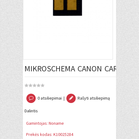
MIKROSCHEMA CANON CARTRIDGE
0 atsiliepimai
|
Rašyti atsiliepimą
Dalintis
Gamintojas:
Noname
Prekės kodas:
K10025284