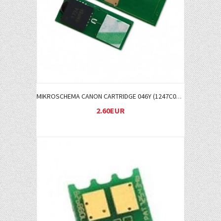
MIKROSCHEMA CANON CARTRIDGE 046Y (1247C002)
2.60EUR
Į KREPŠELĮ