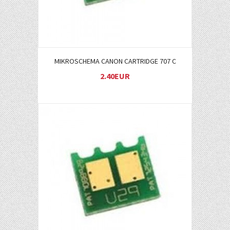
MIKROSCHEMA CANON CARTRIDGE 707 C
2.40EUR
Į KREPŠELĮ