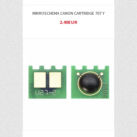
MIKROSCHEMA CANON CARTRIDGE 707 Y
2.40EUR
Į KREPŠELĮ