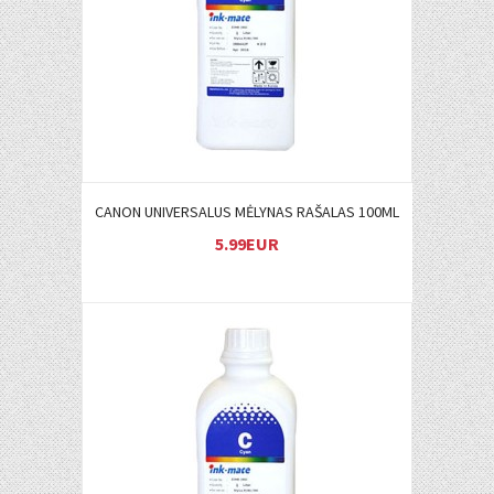
CANON UNIVERSALUS MĖLYNAS RAŠALAS 100ML
5.99EUR
Į KREPŠELĮ