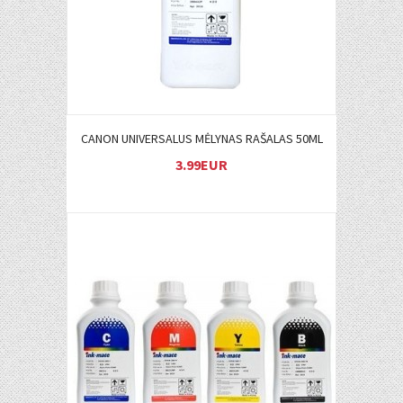
CANON UNIVERSALUS MĖLYNAS RAŠALAS 50ML
3.99EUR
Į KREPŠELĮ