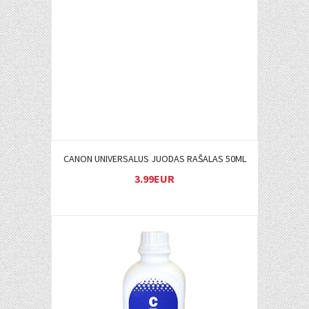
Į KREPŠELĮ
CANON UNIVERSALUS JUODAS RAŠALAS 50ML
3.99EUR
Į KREPŠELĮ