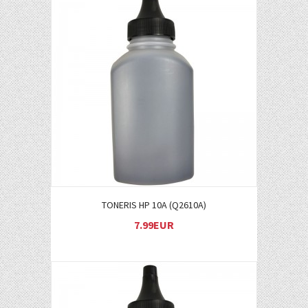
Į KREPŠELĮ
TONERIS HP 10A (Q2610A)
7.99EUR