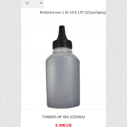
Rodoma nuo 1 iki 10 iš 197 (20 puslapių)
Į KREPŠELĮ
TONERIS HP 05A (CE505A)
5.99EUR