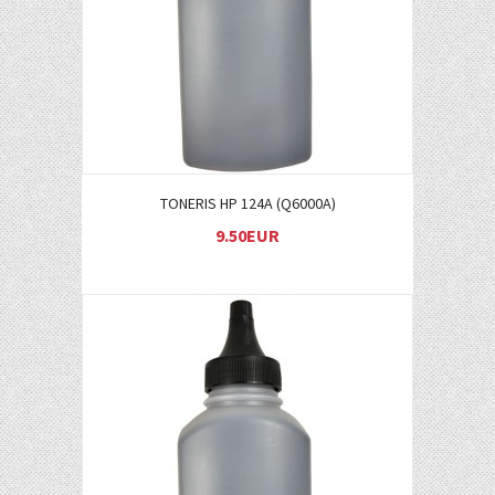
TONERIS HP 124A (Q6000A)
9.50EUR
Į KREPŠELĮ