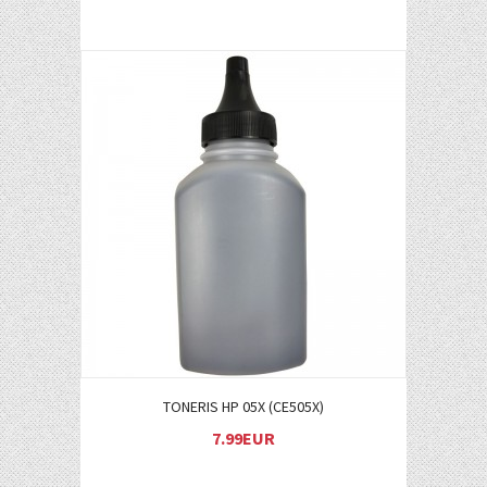
Į KREPŠELĮ
TONERIS HP 05X (CE505X)
7.99EUR