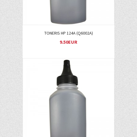
TONERIS HP 124A (Q6002A)
9.50EUR
Į KREPŠELĮ