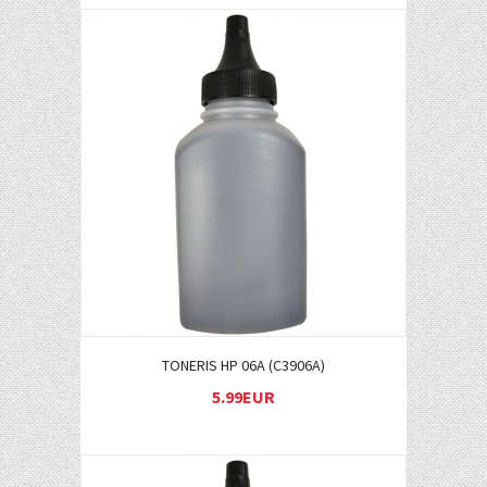
Į KREPŠELĮ
TONERIS HP 06A (C3906A)
5.99EUR