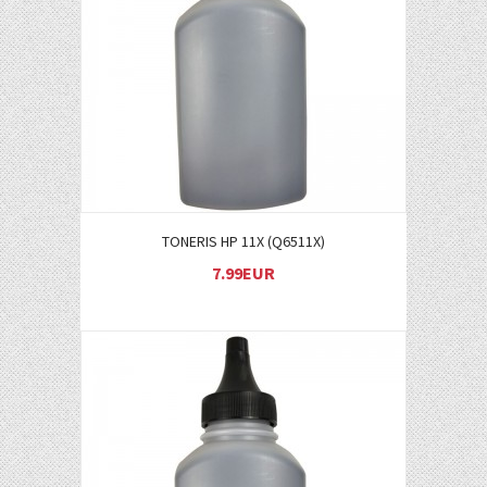
Į KREPŠELĮ
TONERIS HP 11X (Q6511X)
7.99EUR
Į KREPŠELĮ