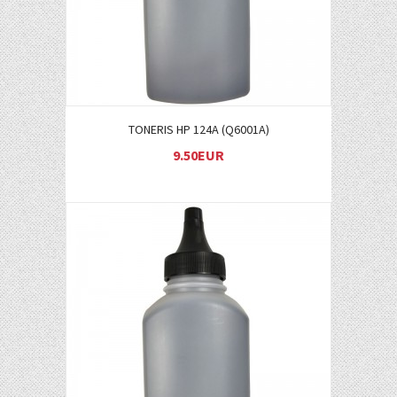
TONERIS HP 124A (Q6001A)
9.50EUR
Į KREPŠELĮ