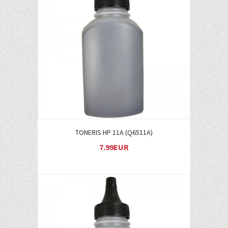
Į KREPŠELĮ
TONERIS HP 11A (Q6511A)
7.99EUR