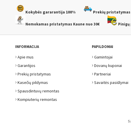
Kokybės gararantija
100%
Prekių pristatymas
Nemokamas pristatymas Kaune
nuo 30€
Pinigų 
INFORMACIJA
PAPILDOMAI
›
›
Apie mus
Gamintojai
›
›
Garantijos
Dovanų kuponai
›
›
Prekių pristatymas
Partneriai
›
›
Kasečių pildymas
Savaitės pasiūlymai
›
Spausdintuvų remontas
›
Kompiuterių remontas
S