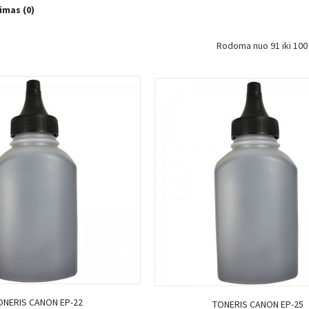
imas (0)
Rodoma nuo 91 iki 100 
Į KREPŠELĮ
Į KREPŠELĮ
ONERIS CANON EP-22
TONERIS CANON EP-25