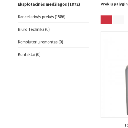
Eksplotacinės medžiagos (1872)
Prekių palygin
Kanceliarinės prekės (1586)
Biuro Technika (0)
Kompiuterių remontas (0)
Kontaktai (0)
T