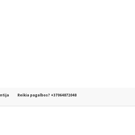
ntija
Reikia pagalbos? +37064872048