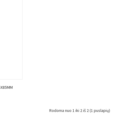
85X85MM
Rodoma nuo 1 iki 2 iš 2 (1 puslapių)