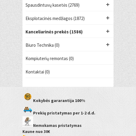
Spausdintuvų kasetės (2769)
Eksplotacinės medžiagos (1872)
Kanceliarinės prekės (1586)
Biuro Technika (0)
Kompiuterių remontas (0)
Kontaktai (0)
Kokybės gararantija
100%
Prekių pristatymas
per 1-2 d.d.
Nemokamas pristatymas
Kaune
nuo 30€