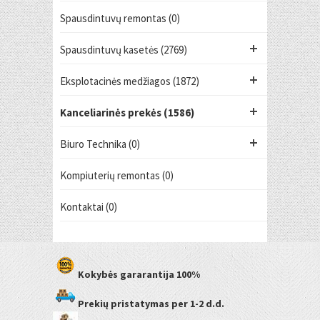
Spausdintuvų remontas (0)
Spausdintuvų kasetės (2769)
Eksplotacinės medžiagos (1872)
Kanceliarinės prekės (1586)
Biuro Technika (0)
Kompiuterių remontas (0)
Kontaktai (0)
Kokybės gararantija
100%
Prekių pristatymas
per 1-2 d.d.