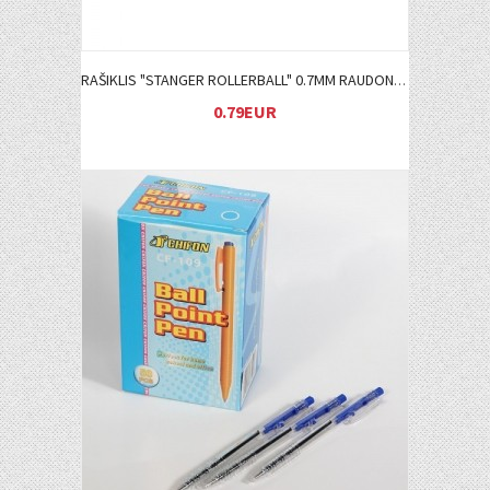
RAŠIKLIS "STANGER ROLLERBALL" 0.7MM RAUDONAS
0.79EUR
Į KREPŠELĮ