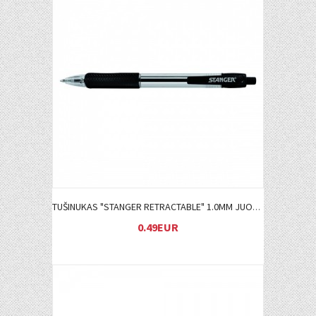
Į KREPŠELĮ
TUŠINUKAS "STANGER RETRACTABLE" 1.0MM JUODAS
0.49EUR