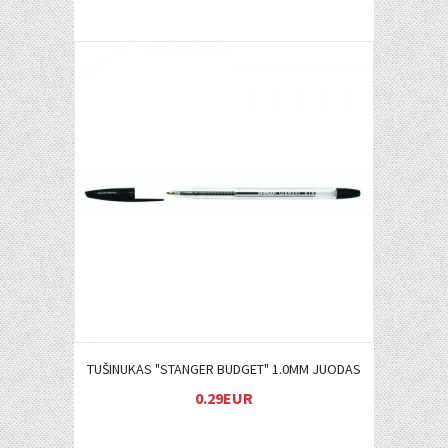
Į KREPŠELĮ
TUŠINUKAS "STANGER BUDGET" 1.0MM JUODAS
0.29EUR