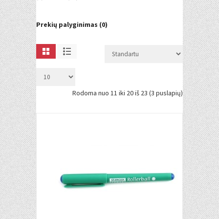
Prekių palyginimas (0)
Rodoma nuo 11 iki 20 iš 23 (3 puslapių)
Į KREPŠELĮ