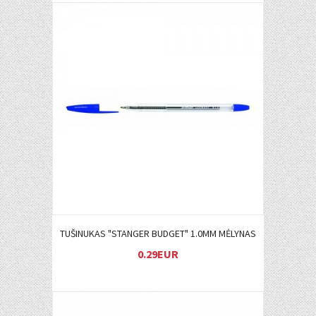
Į KREPŠELĮ
TUŠINUKAS "STANGER BUDGET" 1.0MM MĖLYNAS
0.29EUR