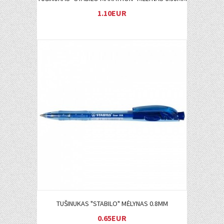
1.10EUR
Į KREPŠELĮ
TUŠINUKAS "STABILO" MĖLYNAS 0.8MM
0.65EUR