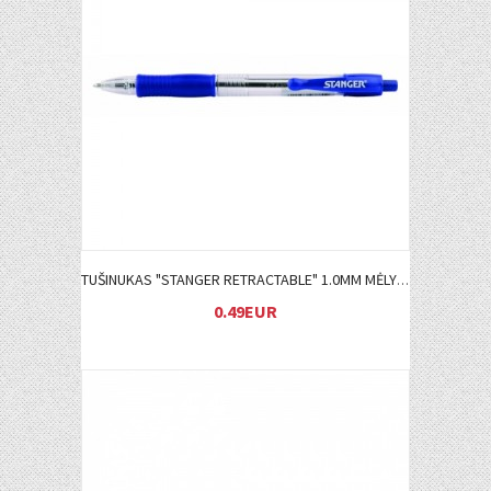
Į KREPŠELĮ
TUŠINUKAS "STANGER RETRACTABLE" 1.0MM MĖLYNAS
0.49EUR