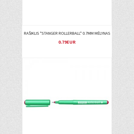
RAŠIKLIS "STANGER ROLLERBALL" 0.7MM MĖLYNAS
0.79EUR
Į KREPŠELĮ