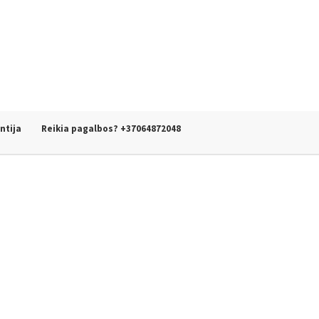
ntija
Reikia pagalbos? +37064872048