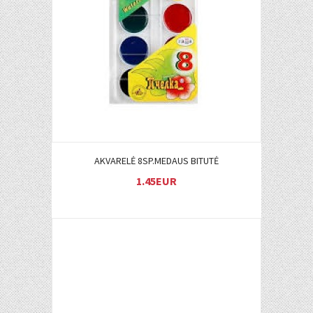
Į KREPŠELĮ
AKVARELĖ 8SP.MEDAUS BITUTĖ
1.45EUR
Į KREPŠELĮ