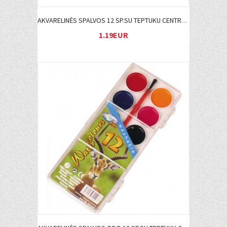
AKVARELINĖS SPALVOS 12 SP.SU TEPTUKU CENTRUM
1.19EUR
Į KREPŠELĮ