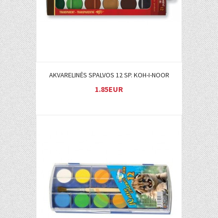
AKVARELINĖS SPALVOS 12 SP. KOH-I-NOOR
1.85EUR
Į KREPŠELĮ