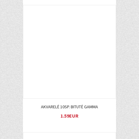
Į KREPŠELĮ
AKVARELĖ 10SP. BITUTĖ GAMMA
1.59EUR