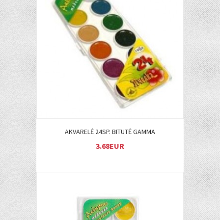
Į KREPŠELĮ
AKVARELĖ 24SP. BITUTĖ GAMMA
3.68EUR