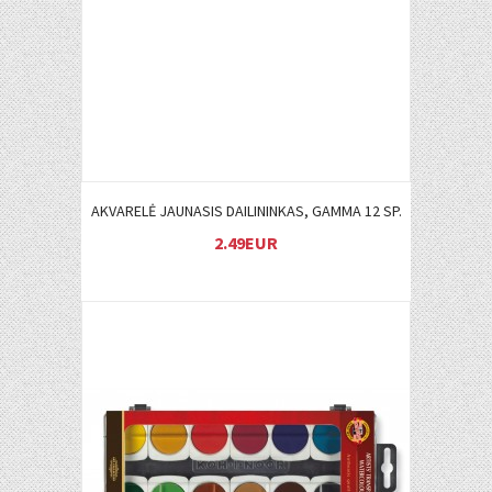
AKVARELĖ JAUNASIS DAILININKAS, GAMMA 12 SP.
2.49EUR
Į KREPŠELĮ