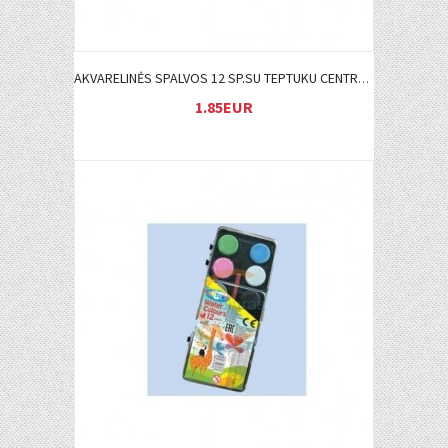
AKVARELINĖS SPALVOS 12 SP.SU TEPTUKU CENTRUM
1.85EUR
Į KREPŠELĮ