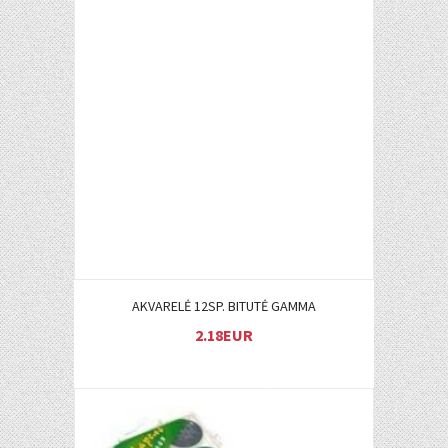
Į KREPŠELĮ
AKVARELĖ 12SP. BITUTĖ GAMMA
2.18EUR