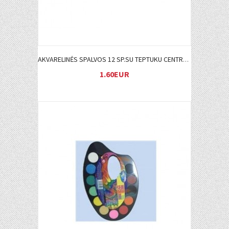
AKVARELINĖS SPALVOS 12 SP.SU TEPTUKU CENTRUM
1.60EUR
Į KREPŠELĮ