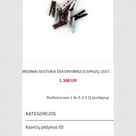
Į KREPŠELĮ
MEDINIAI SEGTUKAI DEKORAVIMUI ĮV.SPALVŲ 25X7MM ĮP.25 VNT.
1.36EUR
Rodoma nuo 1 iki 5 iš 5 (1 puslapių)
KATEGORIJOS
Kasečių pildymas (0)