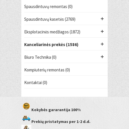
Spausdintuvų remontas (0)
Spausdintuvų kasetės (2769)
Eksplotacinės medžiagos (1872)
Kanceliarinės prekės (1586)
Biuro Technika (0)
Kompiuterių remontas (0)
Kontaktai (0)
Kokybės gararantija
100%
Prekių pristatymas
per 1-2 d.d.