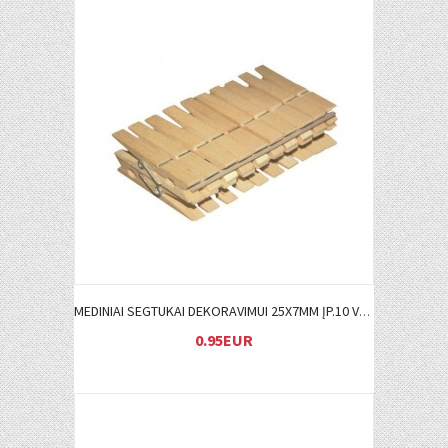
Į KREPŠELĮ
MEDINIAI SEGTUKAI DEKORAVIMUI 25X7MM ĮP.10 VNT.
0.95EUR