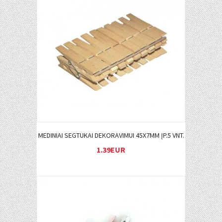
Į KREPŠELĮ
MEDINIAI SEGTUKAI DEKORAVIMUI 45X7MM ĮP.5 VNT.
1.39EUR