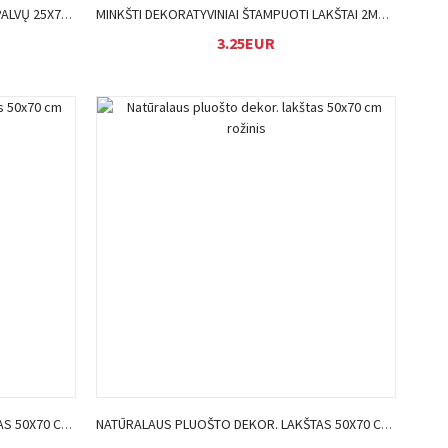
MEDINIAI SEGTUKAI DEKORAVIMUI ĮV.SPALVŲ 25X7MM ĮP.25 VNT.
MINKŠTI DEKORATYVINIAI ŠTAMPUOTI LAKŠTAI 2MM A4 ĮP.10SPALVŲ
3.25EUR
Į KREPŠELĮ
NATŪRALAUS PLUOŠTO DEKOR. LAKŠTAS 50X70 CM MĖLYNAS
NATŪRALAUS PLUOŠTO DEKOR. LAKŠTAS 50X70 CM ROŽINIS