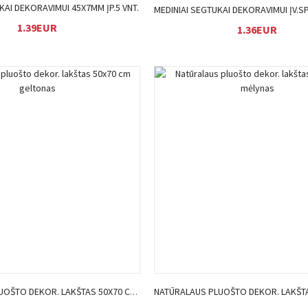
KAI DEKORAVIMUI 45X7MM ĮP.5 VNT.
1.39EUR
1.36EUR
Į KREPŠELĮ
Į KREPŠELĮ
NATŪRALAUS PLUOŠTO DEKOR. LAKŠTAS 50X70 CM GELTONAS