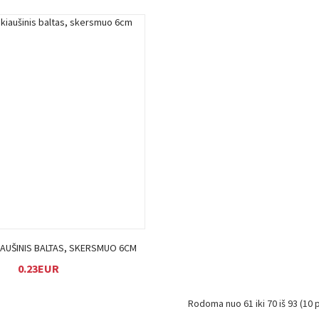
Į KREPŠELĮ
KIAUŠINIS BALTAS, SKERSMUO 6CM
0.23EUR
Rodoma nuo 61 iki 70 iš 93 (10 