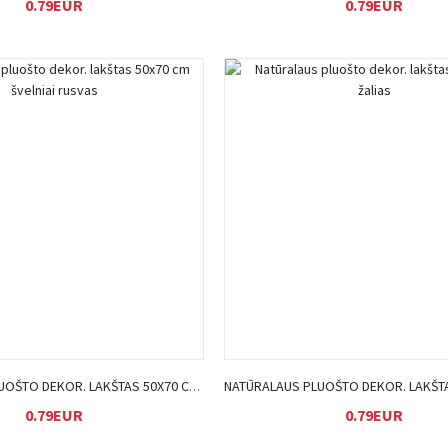
0.79EUR
0.79EUR
Į KREPŠELĮ
Į KREPŠELĮ
NATŪRALAUS PLUOŠTO DEKOR. LAKŠTAS 50X70 CM ŠVELNIAI RUSVAS
0.79EUR
0.79EUR