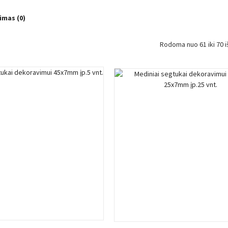
imas (0)
Rodoma nuo 61 iki 70 iš
Į KREPŠELĮ
Į KREPŠELĮ