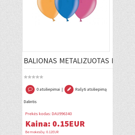
BALIONAS METALIZUOTAS MIX 30
0 atsiliepimai
|
Rašyti atsiliepimą
Dalintis
Prekės kodas:
DAU996340
Kaina:
0.15EUR
Be mokesčių: 0.12EUR