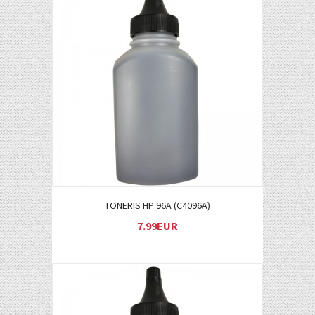
Į KREPŠELĮ
TONERIS HP 96A (C4096A)
7.99EUR