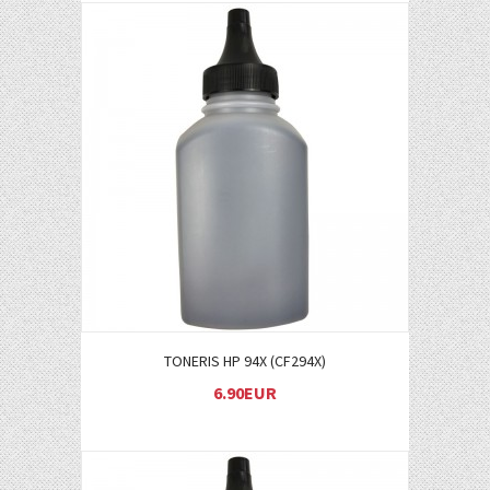
Į KREPŠELĮ
TONERIS HP 94X (CF294X)
6.90EUR