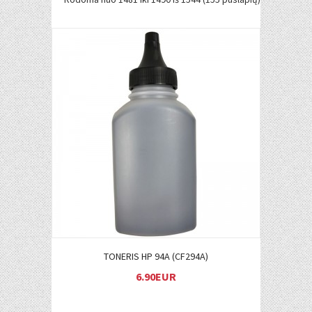
Į KREPŠELĮ
TONERIS HP 94A (CF294A)
6.90EUR