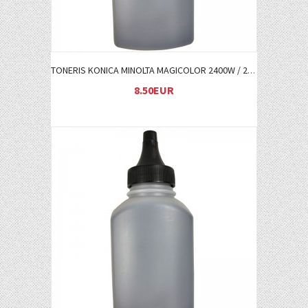
TONERIS KONICA MINOLTA MAGICOLOR 2400W / 2500W BK (1710589004)
8.50EUR
Į KREPŠELĮ