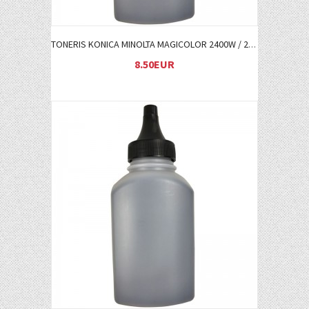
TONERIS KONICA MINOLTA MAGICOLOR 2400W / 2500W C (1710589007)
8.50EUR
Į KREPŠELĮ