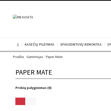
KASEČIŲ PILDYMAS
SPAUSDINTUVŲ REMONTAS
S

Pradžia
/
Gamintojas
/
Paper Mate
PAPER MATE
Prekių palyginimas (0)