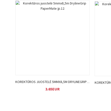
Į KREPŠELĮ
KOREKTŪROS JUOSTELĖ 5MMX8,5M DRYLINEGRIP PAPERMATE ĮP.12
3.65EUR