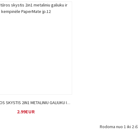
Į KREPŠELĮ
KOREKTŪROS SKYSTIS 2IN1 METALINIU GALIUKU IR KEMPINĖLE PAPERMATE ĮP.12
2.99EUR
Rodoma nuo 1 iki 2 iš