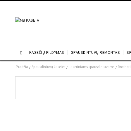
KASEČIŲ PILDYMAS
SPAUSDINTUVŲ REMONTAS
S

Pradžia
Spausdintuvų kasetės
Lazeriniams spausdintuvams
Brother
/
/
/