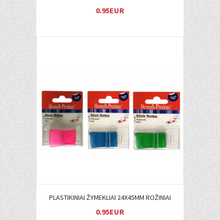
0.95EUR
Į KREPŠELĮ
PLASTIKINIAI ŽYMEKLIAI 24X45MM ROŽINIAI
0.95EUR