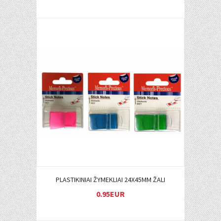
Į KREPŠELĮ
PLASTIKINIAI ŽYMEKLIAI 24X45MM ŽALI
0.95EUR