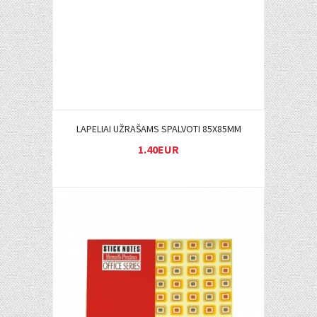
LAPELIAI UŽRAŠAMS SPALVOTI 85X85MM
1.40EUR
Į KREPŠELĮ