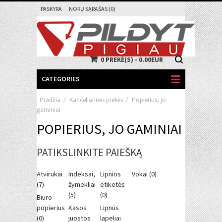
PASKYRA
NORŲ SĄRAŠAS (0)
0 PREKĖ(S) - 0.00EUR
CATEGORIES
Pradžia
/
Kanceliarinės prekės
/
Popierius, jo
gaminiai
POPIERIUS, JO GAMINIAI
PATIKSLINKITE PAIEŠKĄ
Atvirukai
Indeksai,
Lipnios
Vokai (0)
(7)
žymekliai
etiketės
(5)
(0)
Biuro
popierius
Kasos
Lipnūs
(0)
juostos
lapeliai