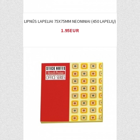
LIPNŪS LAPELIAI 75X75MM NEONINIAI (450 LAPELIŲ)
1.95EUR
Į KREPŠELĮ